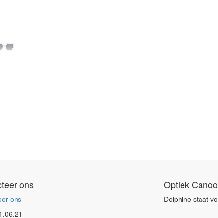
teer ons
Optiek Canoo
eer ons
Delphine staat vo
1.06.21