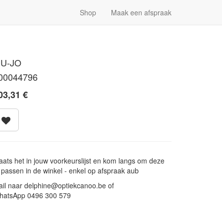
Shop
Maak een afspraak
IU-JO
00044796
03,31
€
aats het in jouw voorkeurslijst en kom langs om deze
 passen in de winkel - enkel op afspraak aub
il naar delphine@optiekcanoo.be of
hatsApp 0496 300 579