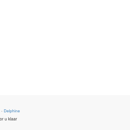
-
Delphine
or u klaar