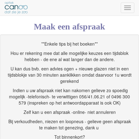
Toggl
naviga
Maak een afspraak
**Enkele tips bij het boeken**
Hou er rekening mee dat alle mogelijke keuzes een tijdsblok
hebben - de ene al wat langer dan de andere.
U kan dus bvb. een advies ogen + nieuwe glazen niet in een
tijdsblokje van 30 minuten aanklikken omdat daarvoor 1u wordt
gerekend
Indien u uw afspraak niet kan nakomen gelieve zo spoedig
mogelijk -telefonisch- te verwittigen 056/41.06.21 of 0496 300
579 (inspreken op het antwoordapparaat is ook OK)
Zelf kan u een afspraak -online- niet annuleren
Bij verkoudheden, niezen en loopneus - gelieve geen afspraak
te maken tot genezing, dank u
Tot binnenkort?