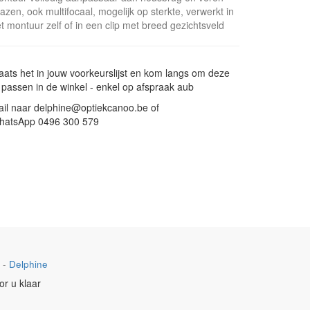
azen, ook multifocaal, mogelijk op sterkte, verwerkt in
t montuur zelf of in een clip met breed gezichtsveld
aats het in jouw voorkeurslijst en kom langs om deze
 passen in de winkel - enkel op afspraak aub
il naar delphine@optiekcanoo.be of
hatsApp 0496 300 579
-
Delphine
or u klaar