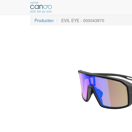
Producten
EVIL EYE
-
000043870