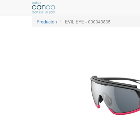
Producten
EVIL EYE
-
000043865