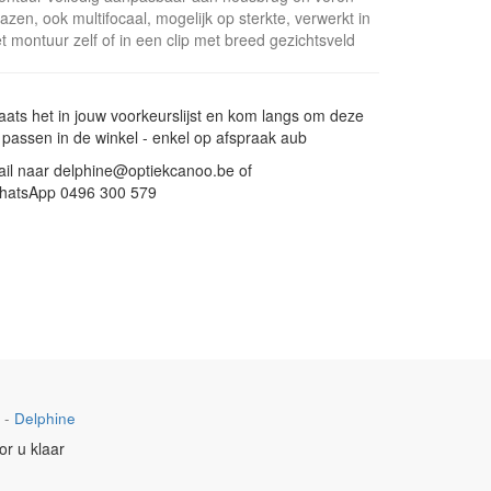
azen, ook multifocaal, mogelijk op sterkte, verwerkt in
t montuur zelf of in een clip met breed gezichtsveld
aats het in jouw voorkeurslijst en kom langs om deze
 passen in de winkel - enkel op afspraak aub
il naar delphine@optiekcanoo.be of
hatsApp 0496 300 579
-
Delphine
or u klaar