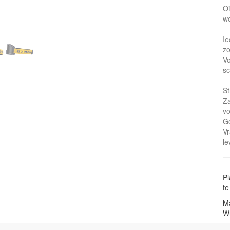
OT
wo
Ie
zo
Vo
sc
St
Za
vo
Go
Vr
le
Pl
te
Ma
W