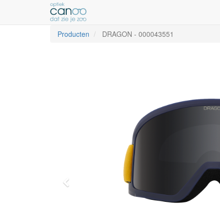
Producten
DRAGON
-
000043551
Vorige