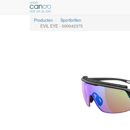
Producten
Sportbrillen
EVIL EYE
-
000042375