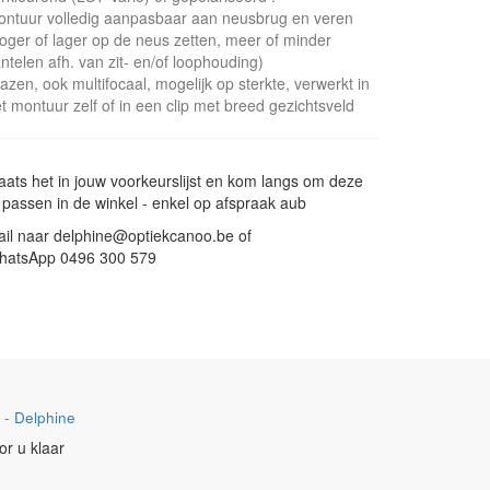
ntuur volledig aanpasbaar aan neusbrug en veren
oger of lager op de neus zetten, meer of minder
ntelen afh. van zit- en/of loophouding)
azen, ook multifocaal, mogelijk op sterkte, verwerkt in
t montuur zelf of in een clip met breed gezichtsveld
aats het in jouw voorkeurslijst en kom langs om deze
 passen in de winkel - enkel op afspraak aub
il naar delphine@optiekcanoo.be of
hatsApp 0496 300 579
-
Delphine
or u klaar