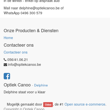
in de winkel - enkel op afspraak aub
Mail naar delphine@optiekcanoo.be of
WhatsApp 0496 300 579
Onze Producten & Diensten
Home
Contacteer ons
Contacteer ons
056/41.06.21
info@optiekcanoo.be
Optiek Canoo
-
Delphine
Delphine staat voor u klaar
Mogelijk gemaakt door
, de #1
Open source e-commerce
.
Odoo
Copyright ©
Optiek Canoo